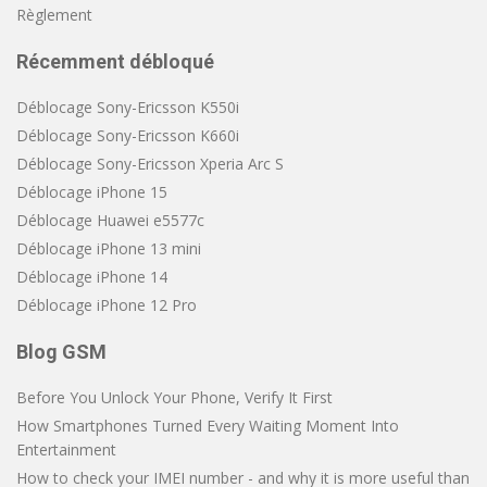
Règlement
Récemment débloqué
Déblocage Sony-Ericsson K550i
Déblocage Sony-Ericsson K660i
Déblocage Sony-Ericsson Xperia Arc S
Déblocage iPhone 15
Déblocage Huawei e5577c
Déblocage iPhone 13 mini
Déblocage iPhone 14
Déblocage iPhone 12 Pro
Blog GSM
Before You Unlock Your Phone, Verify It First
How Smartphones Turned Every Waiting Moment Into
Entertainment
How to check your IMEI number - and why it is more useful than