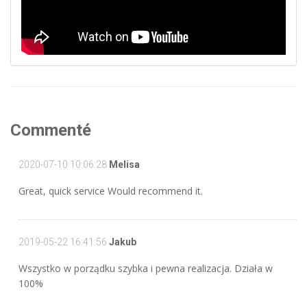
Commenté
2020-07-10 10:06:28
Melisa
Great, quick service Would recommend it.
2019-05-22 16:41:56
Jakub
Wszystko w porządku szybka i pewna realizacja. Działa w
100%