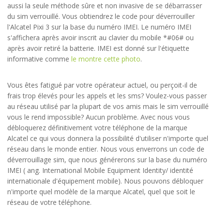
aussi la seule méthode sûre et non invasive de se débarrasser
du sim verrouillé. Vous obtiendrez le code pour déverrouiller
l'Alcatel Pixi 3 sur la base du numéro IMEI. Le numéro IMEI
s'affichera après avoir inscrit au clavier du mobile *#06# ou
après avoir retiré la batterie. IMEI est donné sur l'étiquette
informative comme
le montre cette photo
.
Vous êtes fatigué par votre opérateur actuel, ou perçoit-il de
frais trop élevés pour les appels et les sms? Voulez-vous passer
au réseau utilisé par la plupart de vos amis mais le sim verrouillé
vous le rend impossible? Aucun problème. Avec nous vous
débloquerez définitivement votre téléphone de la marque
Alcatel ce qui vous donnera la possibilité d'utiliser n'importe quel
réseau dans le monde entier. Nous vous enverrons un code de
déverrouillage sim, que nous générerons sur la base du numéro
IMEI ( ang. International Mobile Equipment Identity/ identité
internationale d'équipement mobile). Nous pouvons débloquer
n'importe quel modèle de la marque Alcatel, quel que soit le
réseau de votre téléphone.