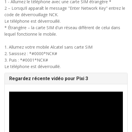
1 - Allumez le téléphone avec une carte SIM étrangère *
2 – Lorsqu’il apparaît le message "Enter Network Key" entrez le
code de déverrouillage NCK.
Le téléphone est déverrouillé.
* Étrangère – la carte SIM d'un réseau différent de celui dans
lequel fonctionne le mobile.
1. Allumez votre mobile Alcatel sans carte SIM
2. Saisissez : *#0000*NCK#
3. Puis : *#0001*NCK#
Le téléphone est déverrouillé.
Regardez récente vidéo pour Pixi 3