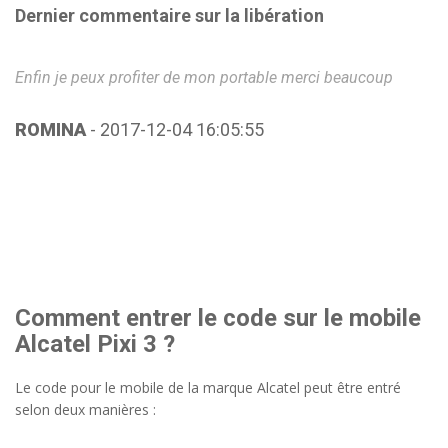
Dernier commentaire sur la libération
Enfin je peux profiter de mon portable merci beaucoup
En
ROMINA
- 2017-12-04 16:05:55
R
Comment entrer le code sur le mobile
Alcatel Pixi 3 ?
Le code pour le mobile de la marque Alcatel peut être entré
selon deux manières :