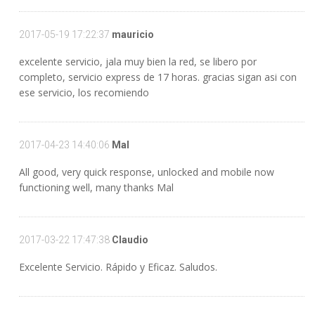
2017-05-19 17:22:37
mauricio
excelente servicio, jala muy bien la red, se libero por
completo, servicio express de 17 horas. gracias sigan asi con
ese servicio, los recomiendo
2017-04-23 14:40:06
Mal
All good, very quick response, unlocked and mobile now
functioning well, many thanks Mal
2017-03-22 17:47:38
Claudio
Excelente Servicio. Rápido y Eficaz. Saludos.