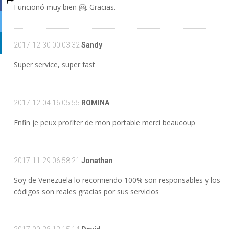
Funcionó muy bien 🤗. Gracias.
2017-12-30 00:03:32
Sandy
Super service, super fast
2017-12-04 16:05:55
ROMINA
Enfin je peux profiter de mon portable merci beaucoup
2017-11-29 06:58:21
Jonathan
Soy de Venezuela lo recomiendo 100% son responsables y los
códigos son reales gracias por sus servicios