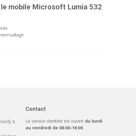
 le mobile Microsoft Lumia 532
usée
verrouillage
Contact
Le service clientèle est ouvert
du lundi
erify It
au vendredi de 08:00-16:00
.