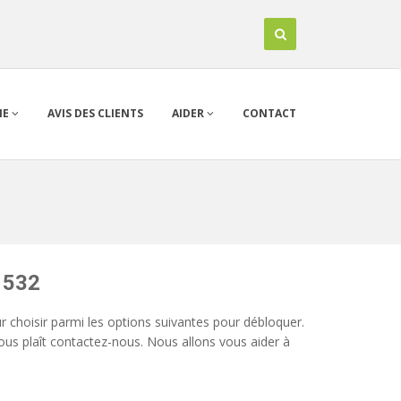
IE
AVIS DES CLIENTS
AIDER
CONTACT
 532
 choisir parmi les options suivantes pour débloquer.
 vous plaît contactez-nous. Nous allons vous aider à