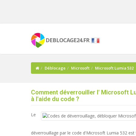
DEBLOCAGE24.FR
Déblocage
Microsoft
Microsoft Lumia 532
Comment déverrouiller l' Microsoft L
à l'aide du code ?
Le
déverrouillage par le code d'Microsoft Lumia 532 est 