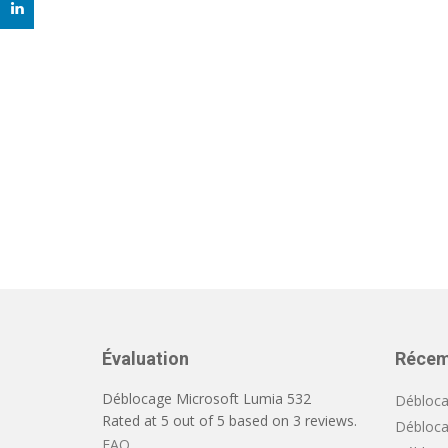
Évaluation
Récem
Déblocage Microsoft Lumia 532
Débloca
Rated at
5
out of
5
based on
3
reviews.
Débloca
FAQ