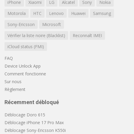
iPhone
Xiaomi
LG
Alcatel
Sony
Nokia
Motorola
HTC
Lenovo
Huawei
Samsung
Sony-Ericsson
Microsoft
Vérifier la liste noire (Blacklist)
Reconnaît IMEI
iCloud status (FMI)
FAQ
Device Unlock App
Comment fonctionne
Sur nous
Règlement
Récemment débloqué
Déblocage Doro 615
Déblocage iPhone 17 Pro Max
Déblocage Sony-Ericsson K550i