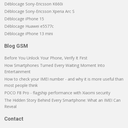
Déblocage Sony-Ericsson K660i
Déblocage Sony-Ericsson Xperia Arc S
Déblocage iPhone 15
Déblocage Huawei e5577c
Déblocage iPhone 13 mini
Blog GSM
Before You Unlock Your Phone, Verify It First
How Smartphones Turned Every Waiting Moment Into
Entertainment
How to check your IMEI number - and why it is more useful than
most people think
POCO F8 Pro - flagship performance with Xiaomi security
The Hidden Story Behind Every Smartphone: What an IMEI Can
Reveal
Contact