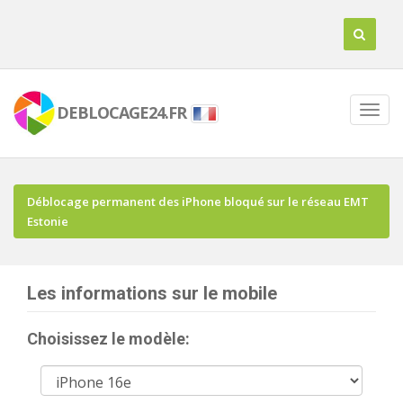
DEBLOCAGE24.FR
Déblocage permanent des iPhone bloqué sur le réseau EMT
Estonie
Les informations sur le mobile
Choisissez le modèle: