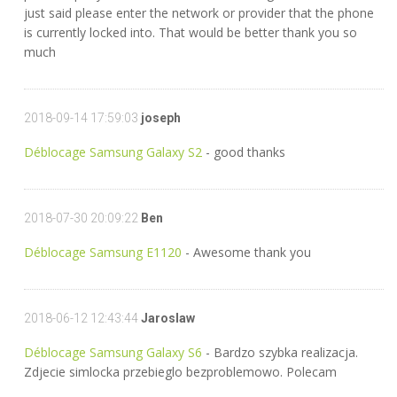
just said please enter the network or provider that the phone
is currently locked into. That would be better thank you so
much
2018-09-14 17:59:03
joseph
Déblocage Samsung Galaxy S2
- good thanks
2018-07-30 20:09:22
Ben
Déblocage Samsung E1120
- Awesome thank you
2018-06-12 12:43:44
Jaroslaw
Déblocage Samsung Galaxy S6
- Bardzo szybka realizacja.
Zdjecie simlocka przebieglo bezproblemowo. Polecam