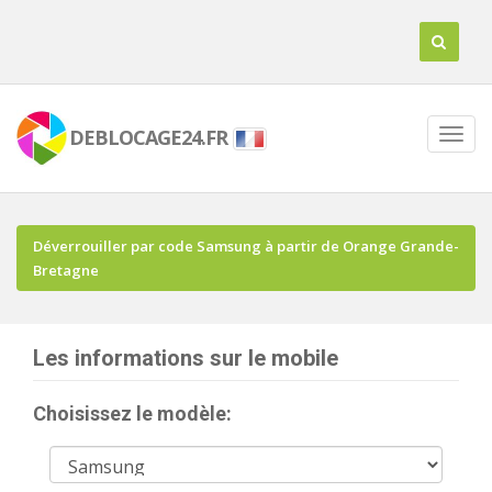
DEBLOCAGE24.FR
Déverrouiller par code Samsung à partir de Orange Grande-
Bretagne
Les informations sur le mobile
Choisissez le modèle: