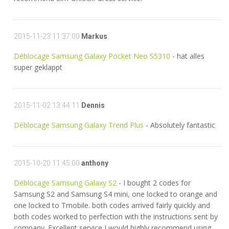
2015-11-23 11:37:00
Markus
Déblocage Samsung Galaxy Pocket Neo S5310
- hat alles
super geklappt
2015-11-02 13:44:11
Dennis
Déblocage Samsung Galaxy Trend Plus
- Absolutely fantastic
2015-10-20 11:45:00
anthony
Déblocage Samsung Galaxy S2
- I bought 2 codes for
Samsung S2 and Samsung S4 mini, one locked to orange and
one locked to Tmobile. both codes arrived fairly quickly and
both codes worked to perfection with the instructions sent by
company. Excellent service I would highly recommend using