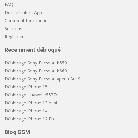
FAQ
Device Unlock App
Comment fonctionne
Sur nous
Règlement
Récemment débloqué
Déblocage Sony-Ericsson K550i
Déblocage Sony-Ericsson K660i
Déblocage Sony-Ericsson Xperia Arc S
Déblocage iPhone 15
Déblocage Huawei e5577c
Déblocage iPhone 13 mini
Déblocage iPhone 14
Déblocage iPhone 12 Pro
Blog GSM