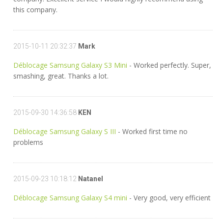
this company.
2015-10-11 20:32:37
Mark
Déblocage Samsung Galaxy S3 Mini
- Worked perfectly. Super,
smashing, great. Thanks a lot.
2015-09-30 14:36:58
KEN
Déblocage Samsung Galaxy S III
- Worked first time no
problems
2015-09-23 10:18:12
Natanel
Déblocage Samsung Galaxy S4 mini
- Very good, very efficient