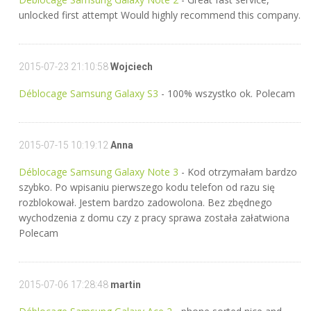
unlocked first attempt Would highly recommend this company.
2015-07-23 21:10:58
Wojciech
Déblocage Samsung Galaxy S3
- 100% wszystko ok. Polecam
2015-07-15 10:19:12
Anna
Déblocage Samsung Galaxy Note 3
- Kod otrzymałam bardzo
szybko. Po wpisaniu pierwszego kodu telefon od razu się
rozblokował. Jestem bardzo zadowolona. Bez zbędnego
wychodzenia z domu czy z pracy sprawa została załatwiona
Polecam
2015-07-06 17:28:48
martin