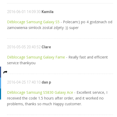
2016-06-01 14:09:30
Kamila
Déblocage Samsung Galaxy S5
- Polecam:) po 4 godzinach od
zamowienia simlock zostal zdjety :)) super
2016-05-05 20:40:52
Clare
Déblocage Samsung Galaxy Fame
- Really fast and efficient
service thankyou
2016-04-25 17:40:10
dan p
Déblocage Samsung S5830 Galaxy Ace
- Excellent service, I
received the code 1.5 hours after order, and it worked no
problems, thanks so much Happy customer.