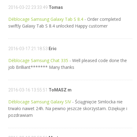
2016-03-22 23:33:49
Tomas
Déblocage Samsung Galaxy Tab S 8.4
- Order completed
swiftly Galaxy Tab S 8.4 unlocked Happy customer
2016-03-17 21:18:53
Eric
Déblocage Samsung Chat 335
- Well pleased code done the
job Brilliant******* Many thanks
2016-03-16 13:55:51
ToMASZ m
Déblocage Samsung Galaxy SIV
- Ściągnięcie Simlocka nie
trwało nawet 24h. Na pewno jeszcze skorzystam. Dziękuje i
pozdrawiam