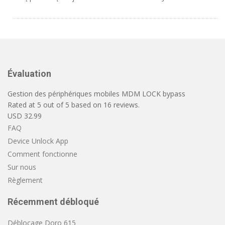
Évaluation
Gestion des périphériques mobiles MDM LOCK bypass
Rated at
5
out of
5
based on
16
reviews.
USD
32.99
FAQ
Device Unlock App
Comment fonctionne
Sur nous
Règlement
Récemment débloqué
Déblocage Doro 615