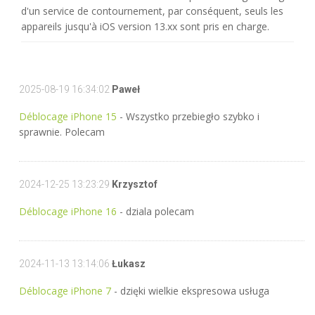
d'un service de contournement, par conséquent, seuls les
appareils jusqu'à iOS version 13.xx sont pris en charge.
2025-08-19 16:34:02
Paweł
Déblocage iPhone 15
- Wszystko przebiegło szybko i
sprawnie. Polecam
2024-12-25 13:23:29
Krzysztof
Déblocage iPhone 16
- dziala polecam
2024-11-13 13:14:06
Łukasz
Déblocage iPhone 7
- dzięki wielkie ekspresowa usługa