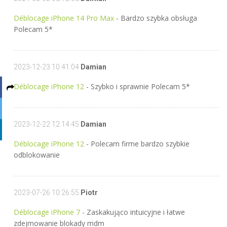
Déblocage iPhone 14 Pro Max
- Bardzo szybka obsługa
Polecam 5*
2023-12-23 10:41:04
Damian
Déblocage iPhone 12
- Szybko i sprawnie Polecam 5*
2023-12-22 12:14:45
Damian
Déblocage iPhone 12
- Polecam firme bardzo szybkie
odblokowanie
2023-07-26 10:26:55
Piotr
Déblocage iPhone 7
- Zaskakująco intuicyjne i łatwe
zdejmowanie blokady mdm