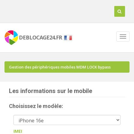
DEBLOCAGE24.FR
Gestion des périphériques mobiles MDM LOCK bypass
Les informations sur le mobile
Choisissez le modèle:
IMEI