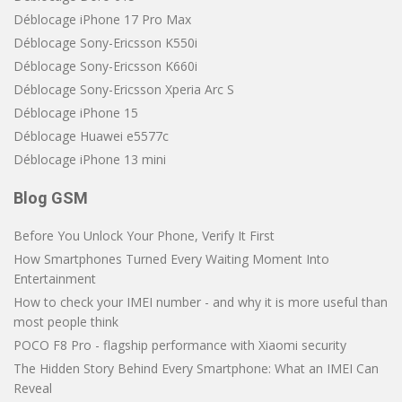
Déblocage iPhone 17 Pro Max
Déblocage Sony-Ericsson K550i
Déblocage Sony-Ericsson K660i
Déblocage Sony-Ericsson Xperia Arc S
Déblocage iPhone 15
Déblocage Huawei e5577c
Déblocage iPhone 13 mini
Blog GSM
Before You Unlock Your Phone, Verify It First
How Smartphones Turned Every Waiting Moment Into
Entertainment
How to check your IMEI number - and why it is more useful than
most people think
POCO F8 Pro - flagship performance with Xiaomi security
The Hidden Story Behind Every Smartphone: What an IMEI Can
Reveal