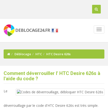
DEBLOCAGE24.FR
Déblocage
HTC
HTC Desire 626s
Comment déverrouiller l' HTC Desire 626s à
l'aide du code ?
Le
déverrouillage par le code d'HTC Desire 626s est très simple.