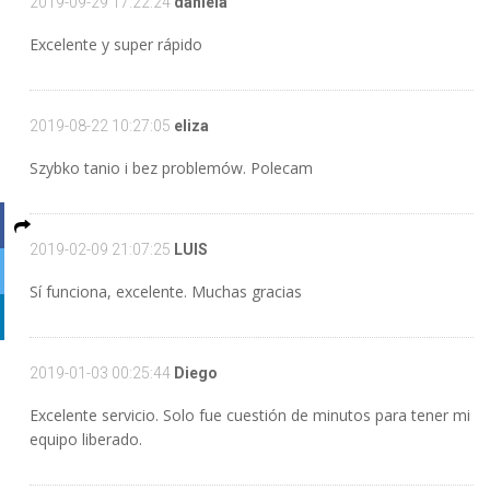
2019-09-29 17:22:24
daniela
Excelente y super rápido
2019-08-22 10:27:05
eliza
Szybko tanio i bez problemów. Polecam
2019-02-09 21:07:25
LUIS
Sí funciona, excelente. Muchas gracias
2019-01-03 00:25:44
Diego
Excelente servicio. Solo fue cuestión de minutos para tener mi
equipo liberado.