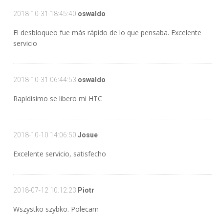
2018-10-31 18:45:40
oswaldo
El desbloqueo fue más rápido de lo que pensaba. Excelente
servicio
2018-10-31 06:44:53
oswaldo
Rapídisimo se libero mi HTC
2018-10-10 14:06:50
Josue
Excelente servicio, satisfecho
2018-07-12 10:12:23
Piotr
Wszystko szybko. Polecam