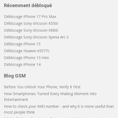
Récemment débloqué
Déblocage iPhone 17 Pro Max
Déblocage Sony-Ericsson K550i
Déblocage Sony-Ericsson K660i
Déblocage Sony-Ericsson Xperia Arc S
Déblocage iPhone 15
Déblocage Huawei e5577c
Déblocage iPhone 13 mini
Déblocage iPhone 14
Blog GSM
Before You Unlock Your Phone, Verify It First
How Smartphones Turned Every Waiting Moment Into
Entertainment
How to check your IMEI number - and why it is more useful than
most people think