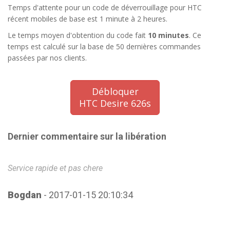
Temps d'attente pour un code de déverrouillage pour HTC
récent mobiles de base est 1 minute à 2 heures.
Le temps moyen d'obtention du code fait
10 minutes
. Ce
temps est calculé sur la base de 50 dernières commandes
passées par nos clients.
Débloquer
HTC Desire 626s
Dernier commentaire sur la libération
Service rapide et pas chere
Se
Bogdan
- 2017-01-15 20:10:34
B