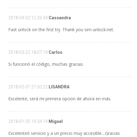
2018-04-02 12:26:34
Cassandra
Fast unlock on the first try. Thank you sim-unlock.net.
2018-03-22 18:07:19
Carlos
Si funcionó el código, muchas gracias.
2018-02-07 21:50:22
LISANDRA
Excelente, será mi primera opcion de ahora en más.
2018-01-25 19:34:14
Miguel
Excelente0 servicio y a un precio muy accesible....Gracias