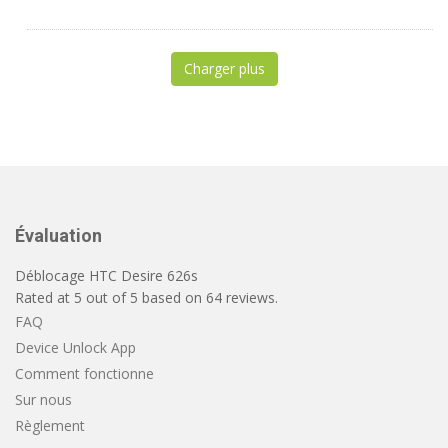
Charger plus
Évaluation
Déblocage HTC Desire 626s
Rated at
5
out of
5
based on
64
reviews.
FAQ
Device Unlock App
Comment fonctionne
Sur nous
Règlement