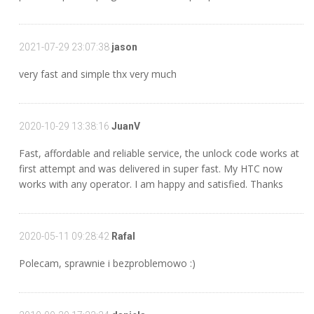
2021-07-29 23:07:38
jason
very fast and simple thx very much
2020-10-29 13:38:16
JuanV
Fast, affordable and reliable service, the unlock code works at
first attempt and was delivered in super fast. My HTC now
works with any operator. I am happy and satisfied. Thanks
2020-05-11 09:28:42
Rafal
Polecam, sprawnie i bezproblemowo :)