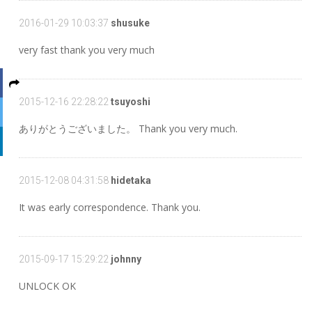
2016-01-29 10:03:37
shusuke
very fast thank you very much
2015-12-16 22:28:22
tsuyoshi
ありがとうございました。 Thank you very much.
2015-12-08 04:31:58
hidetaka
It was early correspondence. Thank you.
2015-09-17 15:29:22
johnny
UNLOCK OK