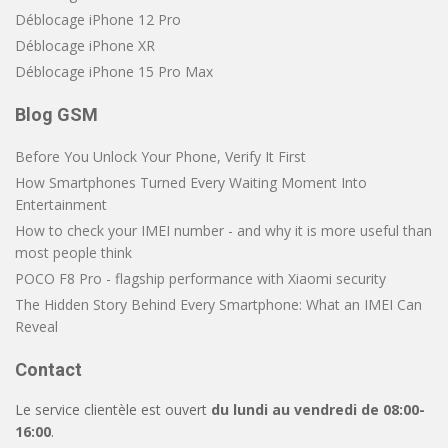
Déblocage iPhone 12 Pro
Déblocage iPhone XR
Déblocage iPhone 15 Pro Max
Blog GSM
Before You Unlock Your Phone, Verify It First
How Smartphones Turned Every Waiting Moment Into
Entertainment
How to check your IMEI number - and why it is more useful than
most people think
POCO F8 Pro - flagship performance with Xiaomi security
The Hidden Story Behind Every Smartphone: What an IMEI Can
Reveal
Contact
Le service clientèle est ouvert
du lundi au vendredi de 08:00-
16:00
.