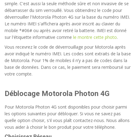
simple. C'est aussi la seule méthode sûre et non invasive de se
débarrasser du sim verrouillé. Vous obtiendrez le code pour
déverrouiller l'Motorola Photon 4G sur la base du numéro IMEI.
Le numéro IMEI s'affichera après avoir inscrit au clavier du
mobile *#06# ou après avoir retiré la batterie. IMEI est donné
sur l'étiquette informative comme
le montre cette photo
.
Vous recevrez le code de déverrouillage pour Motorola après
avoir indiqué le numéro IMEI. Les codes sont extraits de la base
de Motorola. Pour 1% de mobiles il n’y a pas de codes dans la
base de données. Dans ce cas, le paiement sera remboursé sur
votre compte.
Déblocage Motorola Photon 4G
Pour Motorola Photon 4G sont disponibles pour choisir parmi
les options suivantes pour débloquer. Si vous ne savez pas
quelle option choisir, s'il vous plaît contactez-nous. Nous allons
vous aider à choisir le bon produit pour votre téléphone.
Choisissez Réseau