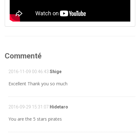
Commenté
2016-11-09 00:46:43
Shige
Excellent Thank you so much
2016-09-29 15:31:07
Hidetaro
You are the 5 stars pirates