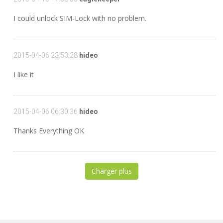
I could unlock SIM-Lock with no problem.
2015-04-06 23:53:28
hideo
I like it
2015-04-06 06:30:36
hideo
Thanks Everything OK
Charger plus