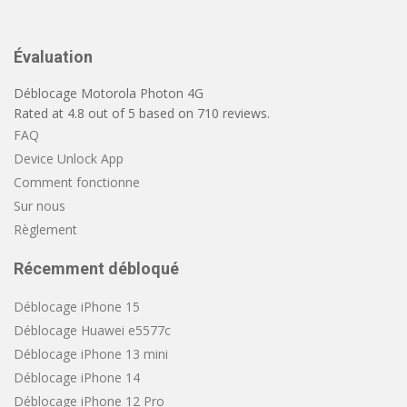
Évaluation
Déblocage Motorola Photon 4G
Rated at
4.8
out of
5
based on
710
reviews.
FAQ
Device Unlock App
Comment fonctionne
Sur nous
Règlement
Récemment débloqué
Déblocage iPhone 15
Déblocage Huawei e5577c
Déblocage iPhone 13 mini
Déblocage iPhone 14
Déblocage iPhone 12 Pro