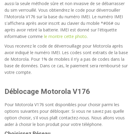
aussi la seule méthode sûre et non invasive de se débarrasser
du sim verrouillé. Vous obtiendrez le code pour déverrouiller
l'Motorola V176 sur la base du numéro IMEI. Le numéro IMEI
s'affichera après avoir inscrit au clavier du mobile *#06# ou
après avoir retiré la batterie. IMEI est donné sur l'étiquette
informative comme
le montre cette photo
.
Vous recevrez le code de déverrouillage pour Motorola après
avoir indiqué le numéro IMEI. Les codes sont extraits de la base
de Motorola. Pour 1% de mobiles il n’y a pas de codes dans la
base de données. Dans ce cas, le paiement sera remboursé sur
votre compte.
Déblocage Motorola V176
Pour Motorola V176 sont disponibles pour choisir parmi les
options suivantes pour débloquer. Si vous ne savez pas quelle
option choisir, s'il vous plaît contactez-nous. Nous allons vous
aider à choisir le bon produit pour votre téléphone.
Choisissez Réseau