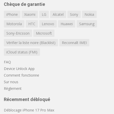
Chèque de garantie
iPhone
Xiaomi
LG
Alcatel
Sony
Nokia
Motorola
HTC
Lenovo
Huawei
Samsung
Sony-Ericsson
Microsoft
Vérifier la liste noire (Blacklist)
Reconnaît IMEI
iCloud status (FMI)
FAQ
Device Unlock App
Comment fonctionne
Sur nous
Règlement
Récemment débloqué
Déblocage iPhone 17 Pro Max