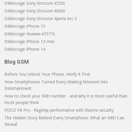
Déblocage Sony-Ericsson K550i
Déblocage Sony-Ericsson K660i
Déblocage Sony-Ericsson Xperia Arc S
Déblocage iPhone 15
Déblocage Huawei e5577c
Déblocage iPhone 13 mini
Déblocage iPhone 14
Blog GSM
Before You Unlock Your Phone, Verify It First
How Smartphones Turned Every Waiting Moment Into
Entertainment
How to check your IMEI number - and why it is more useful than
most people think
POCO F8 Pro - flagship performance with Xiaomi security
The Hidden Story Behind Every Smartphone: What an IMEI Can
Reveal