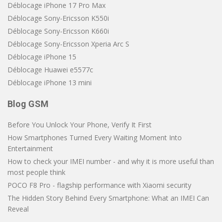
Déblocage iPhone 17 Pro Max
Déblocage Sony-Ericsson K550i
Déblocage Sony-Ericsson K660i
Déblocage Sony-Ericsson Xperia Arc S
Déblocage iPhone 15
Déblocage Huawei e5577c
Déblocage iPhone 13 mini
Blog GSM
Before You Unlock Your Phone, Verify It First
How Smartphones Turned Every Waiting Moment Into
Entertainment
How to check your IMEI number - and why it is more useful than
most people think
POCO F8 Pro - flagship performance with Xiaomi security
The Hidden Story Behind Every Smartphone: What an IMEI Can
Reveal