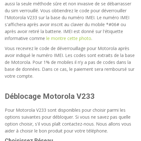
aussi la seule méthode sûre et non invasive de se débarrasser
du sim verrouillé. Vous obtiendrez le code pour déverrouiller
l'Motorola V233 sur la base du numéro IMEI. Le numéro IMEI
s'affichera après avoir inscrit au clavier du mobile *#06# ou
après avoir retiré la batterie. IMEI est donné sur l'étiquette
informative comme
le montre cette photo
.
Vous recevrez le code de déverrouillage pour Motorola après
avoir indiqué le numéro IMEI. Les codes sont extraits de la base
de Motorola. Pour 1% de mobiles il n’y a pas de codes dans la
base de données. Dans ce cas, le paiement sera remboursé sur
votre compte.
Déblocage Motorola V233
Pour Motorola V233 sont disponibles pour choisir parmi les
options suivantes pour débloquer. Si vous ne savez pas quelle
option choisir, s'il vous plaît contactez-nous. Nous allons vous
aider à choisir le bon produit pour votre téléphone.
Choisissez Réseau