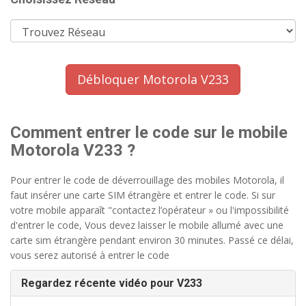
Débloquer Motorola V233
Comment entrer le code sur le mobile
Motorola V233 ?
Pour entrer le code de déverrouillage des mobiles Motorola, il
faut insérer une carte SIM étrangère et entrer le code. Si sur
votre mobile apparaît "contactez l’opérateur » ou l'impossibilité
d'entrer le code, Vous devez laisser le mobile allumé avec une
carte sim étrangère pendant environ 30 minutes. Passé ce délai,
vous serez autorisé à entrer le code
Regardez récente vidéo pour V233