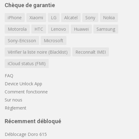
Chèque de garantie
iPhone
Xiaomi
LG
Alcatel
Sony
Nokia
Motorola
HTC
Lenovo
Huawei
Samsung
Sony-Ericsson
Microsoft
Vérifier la liste noire (Blacklist)
Reconnaît IMEI
iCloud status (FMI)
FAQ
Device Unlock App
Comment fonctionne
Sur nous
Règlement
Récemment débloqué
Déblocage Doro 615