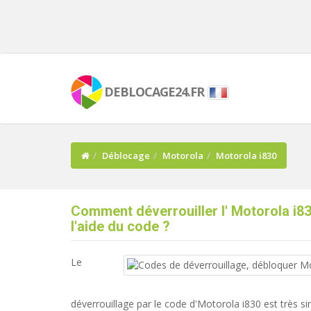
DEBLOCAGE24.FR
Déblocage
Motorola
Motorola i830
Comment déverrouiller l' Motorola i83
l'aide du code ?
Le
déverrouillage par le code d'Motorola i830 est très si