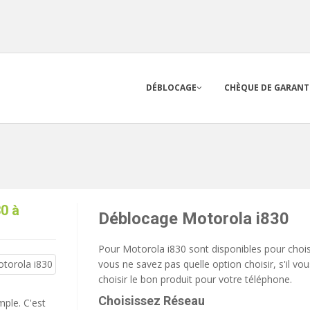
DÉBLOCAGE
CHÈQUE DE GARANT
0 à
Déblocage Motorola i830
Pour Motorola i830 sont disponibles pour choisi
vous ne savez pas quelle option choisir, s'il vo
choisir le bon produit pour votre téléphone.
Choisissez Réseau
mple. C'est