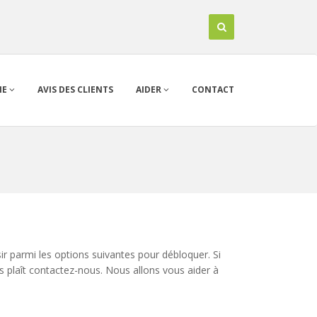
IE
AVIS DES CLIENTS
AIDER
CONTACT
r parmi les options suivantes pour débloquer. Si
us plaît contactez-nous. Nous allons vous aider à