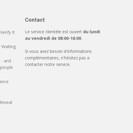
Contact
Le service clientèle est ouvert
du lundi
erify It
au vendredi de 08:00-16:00
.
 Waiting
Si vous avez besoin d'informations
complémentaires, n'hésitez pas a
 - and
contacter notre service.
 people
mance
Reveal