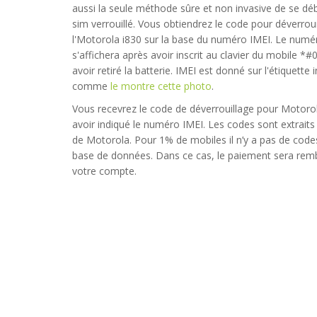
aussi la seule méthode sûre et non invasive de se dé
sim verrouillé. Vous obtiendrez le code pour déverroui
l'Motorola i830 sur la base du numéro IMEI. Le numé
s'affichera après avoir inscrit au clavier du mobile *
avoir retiré la batterie. IMEI est donné sur l'étiquette
comme
le montre cette photo
.
Vous recevrez le code de déverrouillage pour Motoro
avoir indiqué le numéro IMEI. Les codes sont extraits
de Motorola. Pour 1% de mobiles il n’y a pas de code
base de données. Dans ce cas, le paiement sera rem
votre compte.