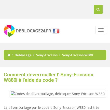
DEBLOCAGE24.FR
Déblocage
Sony-Ericsson
Sony-Ericsson W880i
Comment déverrouiller l' Sony-Ericsson
W880i à l'aide du code ?
Le déverrouillage par le code d'Sony-Ericsson W880i est très