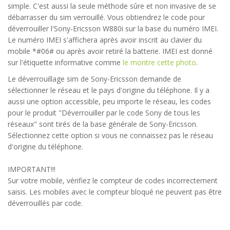
simple. C'est aussi la seule méthode sûre et non invasive de se
débarrasser du sim verrouillé. Vous obtiendrez le code pour
déverrouiller l'Sony-Ericsson W880i sur la base du numéro IMEI.
Le numéro IMEI s'affichera après avoir inscrit au clavier du
mobile *#06# ou après avoir retiré la batterie. IMEI est donné
sur l'étiquette informative comme
le montre cette photo
.
Le déverrouillage sim de Sony-Ericsson demande de
sélectionner le réseau et le pays d'origine du téléphone. Il y a
aussi une option accessible, peu importe le réseau, les codes
pour le produit "Déverrouiller par le code Sony de tous les
réseaux" sont tirés de la base générale de Sony-Ericsson.
Sélectionnez cette option si vous ne connaissez pas le réseau
d'origine du téléphone.
IMPORTANT!!!
Sur votre mobile, vérifiez le compteur de codes incorrectement
saisis. Les mobiles avec le compteur bloqué ne peuvent pas être
déverrouillés par code.