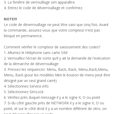
3. La fenêtre de verrouillage sim apparaîtra
4. Entrez le code de déverrouillage et confirmez.
NOTE!!!
Le code de déverrouillage ne peut être saisi que cinq fois. Avant
la commande, assurez-vous que votre compteur n'est pas
bloqué en permanence.
Comment vérifier le compteur de saisissement des codes?
1. Allumez le téléphone sans carte SIM
2. Verrouillez l'écran de sorte qu’il y ait la demande de l'exécution
de la démarche de déverrouillage
3. Pressez les séquences: Menu, Back, Back, Menu,Back,Menu,
Menu, Back (pour les modèles Mini le bouton de menu peut être
désigné par un seul grand carré)
4. Sélectionnez Service info
5. Sélectionnez SimLock
6. Vérifiez près duquel message il y a le signe X, O ou point
7. Si du côté gauche près de NETWORK il y a le signe X, O ou
point, et sur le côté droit il y a un nombre différent de zéro, on