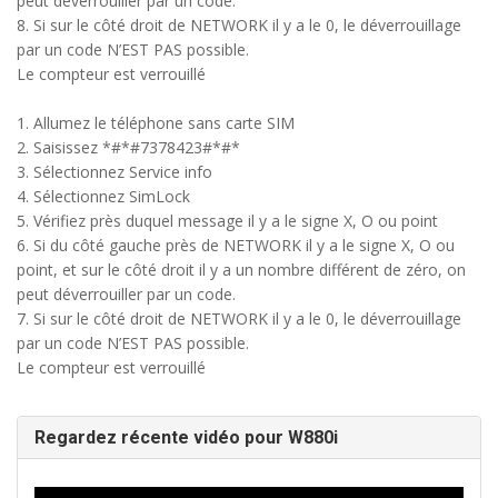
peut déverrouiller par un code.
8. Si sur le côté droit de NETWORK il y a le 0, le déverrouillage
par un code N’EST PAS possible.
Le compteur est verrouillé
1. Allumez le téléphone sans carte SIM
2. Saisissez *#*#7378423#*#*
3. Sélectionnez Service info
4. Sélectionnez SimLock
5. Vérifiez près duquel message il y a le signe X, O ou point
6. Si du côté gauche près de NETWORK il y a le signe X, O ou
point, et sur le côté droit il y a un nombre différent de zéro, on
peut déverrouiller par un code.
7. Si sur le côté droit de NETWORK il y a le 0, le déverrouillage
par un code N’EST PAS possible.
Le compteur est verrouillé
Regardez récente vidéo pour W880i