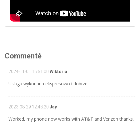
Commenté
2024-11-01 15:51:00
Wiktoria
Usluga wykonana ekspresowo i dobrze.
2023-08-29 12:48:20
Jay
Worked, my phone now works with AT&T and Verizon thanks.