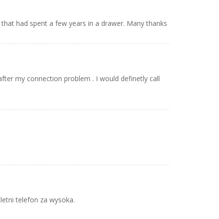
C that had spent a few years in a drawer. Many thanks
fter my connection problem . I would definetly call
letni telefon za wysoka.