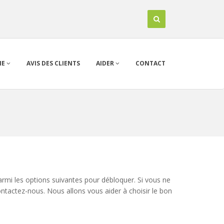
IE
AVIS DES CLIENTS
AIDER
CONTACT
armi les options suivantes pour débloquer. Si vous ne
contactez-nous. Nous allons vous aider à choisir le bon