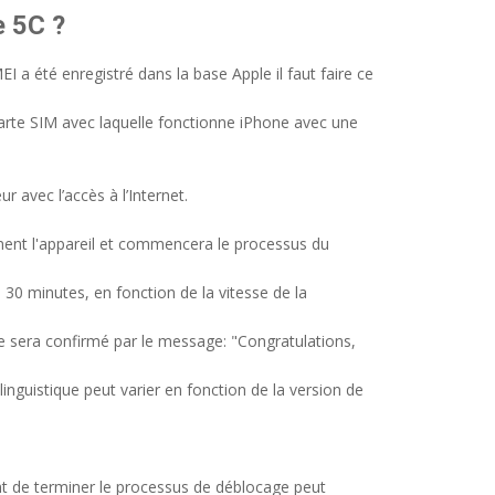
 5C ?
I a été enregistré dans la base Apple il faut faire ce
 carte SIM avec laquelle fonctionne iPhone avec une
r avec l’accès à l’Internet.
ment l'appareil et commencera le processus du
30 minutes, en fonction de la vitesse de la
e sera confirmé par le message: "Congratulations,
inguistique peut varier en fonction de la version de
nt de terminer le processus de déblocage peut