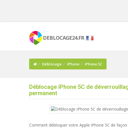
DEBLOCAGE24.FR
Déblocage
iPhone
iPhone 5C
Déblocage iPhone 5C de déverrouilla
permanent
Comment débloquer votre Apple iPhone 5C de façon