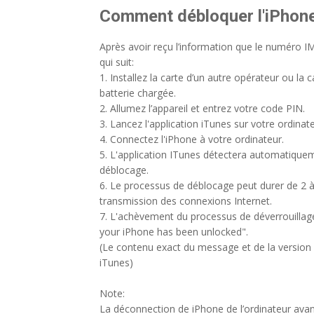
Comment débloquer l'iPhone
Après avoir reçu l’information que le numéro IME
qui suit:
1. Installez la carte d’un autre opérateur ou la
batterie chargée.
2. Allumez l’appareil et entrez votre code PIN.
3. Lancez l'application iTunes sur votre ordinateu
4. Connectez l'iPhone à votre ordinateur.
5. L'application ITunes détectera automatique
déblocage.
6. Le processus de déblocage peut durer de 2 à 
transmission des connexions Internet.
7. L'achèvement du processus de déverrouillag
your iPhone has been unlocked".
(Le contenu exact du message et de la version l
iTunes)
Note:
La déconnection de iPhone de l’ordinateur ava