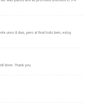
 unos 8 dias, pero al final todo bien, estoy
Well done. Thank you.