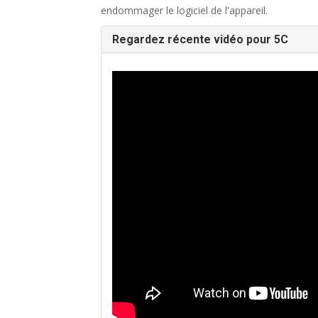
endommager le logiciel de l'appareil.
Regardez récente vidéo pour 5C