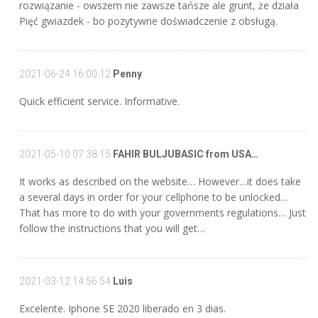
rozwiązanie - owszem nie zawsze tańsze ale grunt, że działa
Pięć gwiazdek - bo pozytywne doświadczenie z obsługą.
2021-06-24 16:00:12
Penny
Quick efficient service. Informative.
2021-05-10 07:38:15
FAHIR BULJUBASIC from USA…
It works as described on the website… However…it does take
a several days in order for your cellphone to be unlocked…
That has more to do with your governments regulations… Just
follow the instructions that you will get…
2021-03-12 14:56:54
Luis
Excelente. Iphone SE 2020 liberado en 3 dias.