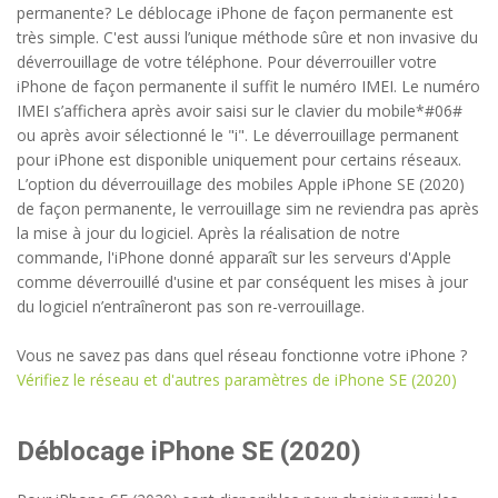
permanente? Le déblocage iPhone de façon permanente est
très simple. C'est aussi l’unique méthode sûre et non invasive du
déverrouillage de votre téléphone. Pour déverrouiller votre
iPhone de façon permanente il suffit le numéro IMEI. Le numéro
IMEI s’affichera après avoir saisi sur le clavier du mobile*#06#
ou après avoir sélectionné le "i". Le déverrouillage permanent
pour iPhone est disponible uniquement pour certains réseaux.
L’option du déverrouillage des mobiles Apple iPhone SE (2020)
de façon permanente, le verrouillage sim ne reviendra pas après
la mise à jour du logiciel. Après la réalisation de notre
commande, l'iPhone donné apparaît sur les serveurs d'Apple
comme déverrouillé d'usine et par conséquent les mises à jour
du logiciel n’entraîneront pas son re-verrouillage.
Vous ne savez pas dans quel réseau fonctionne votre iPhone ?
Vérifiez le réseau et d'autres paramètres de iPhone SE (2020)
Déblocage iPhone SE (2020)