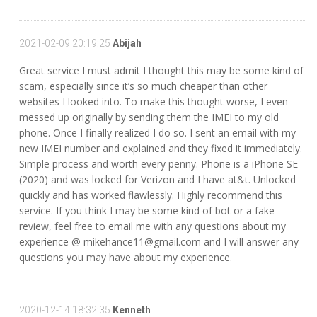
2021-02-09 20:19:25
Abijah
Great service I must admit I thought this may be some kind of
scam, especially since it’s so much cheaper than other
websites I looked into. To make this thought worse, I even
messed up originally by sending them the IMEI to my old
phone. Once I finally realized I do so. I sent an email with my
new IMEI number and explained and they fixed it immediately.
Simple process and worth every penny. Phone is a iPhone SE
(2020) and was locked for Verizon and I have at&t. Unlocked
quickly and has worked flawlessly. Highly recommend this
service. If you think I may be some kind of bot or a fake
review, feel free to email me with any questions about my
experience @ mikehance11@gmail.com and I will answer any
questions you may have about my experience.
2020-12-14 18:32:35
Kenneth