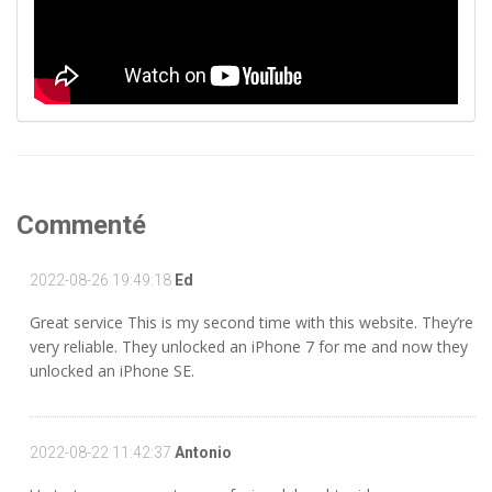
Commenté
2022-08-26 19:49:18
Ed
Great service This is my second time with this website. They’re
very reliable. They unlocked an iPhone 7 for me and now they
unlocked an iPhone SE.
2022-08-22 11:42:37
Antonio