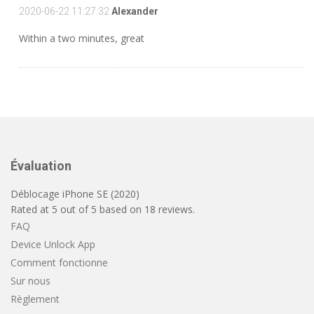
2020-06-22 11:27:32
Alexander
Within a two minutes, great
Évaluation
Déblocage iPhone SE (2020)
Rated at
5
out of
5
based on
18
reviews.
FAQ
Device Unlock App
Comment fonctionne
Sur nous
Règlement