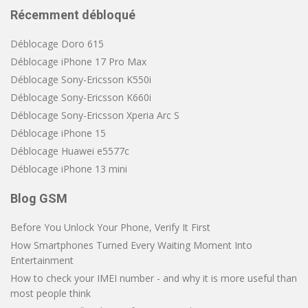
Récemment débloqué
Déblocage Doro 615
Déblocage iPhone 17 Pro Max
Déblocage Sony-Ericsson K550i
Déblocage Sony-Ericsson K660i
Déblocage Sony-Ericsson Xperia Arc S
Déblocage iPhone 15
Déblocage Huawei e5577c
Déblocage iPhone 13 mini
Blog GSM
Before You Unlock Your Phone, Verify It First
How Smartphones Turned Every Waiting Moment Into
Entertainment
How to check your IMEI number - and why it is more useful than
most people think