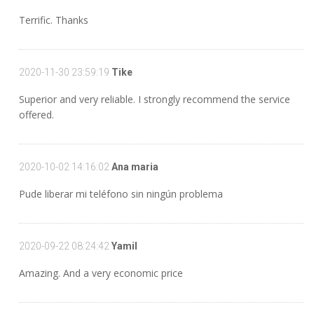
Terrific. Thanks
2020-11-30 23:59:19
Tike
Superior and very reliable. I strongly recommend the service
offered.
2020-10-02 14:16:02
Ana maria
Pude liberar mi teléfono sin ningún problema
2020-09-22 08:24:42
Yamil
Amazing. And a very economic price