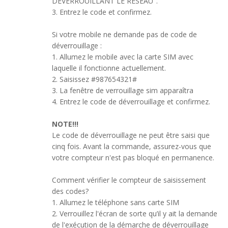
DEVERROUILLANT LE RÉSEAU".
3. Entrez le code et confirmez.
Si votre mobile ne demande pas de code de
déverrouillage :
1. Allumez le mobile avec la carte SIM avec
laquelle il fonctionne actuellement.
2. Saisissez #987654321#
3. La fenêtre de verrouillage sim apparaîtra
4. Entrez le code de déverrouillage et confirmez.
NOTE!!!
Le code de déverrouillage ne peut être saisi que
cinq fois. Avant la commande, assurez-vous que
votre compteur n'est pas bloqué en permanence.
Comment vérifier le compteur de saisissement
des codes?
1. Allumez le téléphone sans carte SIM
2. Verrouillez l'écran de sorte qu’il y ait la demande
de l'exécution de la démarche de déverrouillage