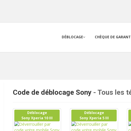
DÉBLOCAGE
CHÈQUE DE GARANT
Code de déblocage Sony
- Tous les 
Déblocage
Déblocage
Sony Xperia 10 III
Sony Xperia 5 III