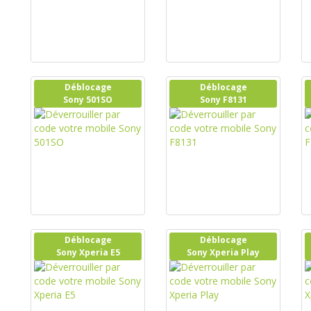
Déblocage
Déblocage
Sony 501SO
Sony F8131
Déblocage
Déblocage
Sony Xperia E5
Sony Xperia Play