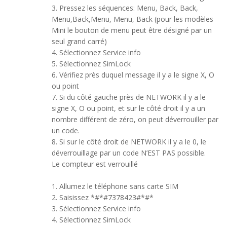
3. Pressez les séquences: Menu, Back, Back,
Menu,Back,Menu, Menu, Back (pour les modèles
Mini le bouton de menu peut être désigné par un
seul grand carré)
4. Sélectionnez Service info
5. Sélectionnez SimLock
6. Vérifiez près duquel message il y a le signe X, O
ou point
7. Si du côté gauche près de NETWORK il y a le
signe X, O ou point, et sur le côté droit il y a un
nombre différent de zéro, on peut déverrouiller par
un code.
8. Si sur le côté droit de NETWORK il y a le 0, le
déverrouillage par un code N’EST PAS possible.
Le compteur est verrouillé
1. Allumez le téléphone sans carte SIM
2. Saisissez *#*#7378423#*#*
3. Sélectionnez Service info
4. Sélectionnez SimLock