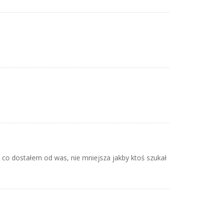
n co dostałem od was, nie mniejsza jakby ktoś szukał