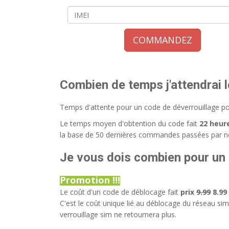
COMMANDEZ
Combien de temps j'attendrai 
Temps d'attente pour un code de déverrouillage po
Le temps moyen d'obtention du code fait
22 heur
la base de 50 dernières commandes passées par no
Je vous dois combien pour un
Promotion !!!
Le coût d'un code de déblocage fait
prix
9.99
8.99
C'est le coût unique lié au déblocage du réseau sim.
verrouillage sim ne retournera plus.