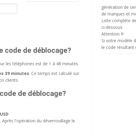
génération de ser
de marques et mo
Liste complète d
ci-dessous.
Attention !!!
Si votre modèle d
le code résultant
le code de déblocage?
ur les téléphones est de 1 à 48 minutes.
es 39 minutes
. Ce temps est calculé sur
s clients.
 code de déblocage?
 USD
 Après l'opération du déverrouillage le