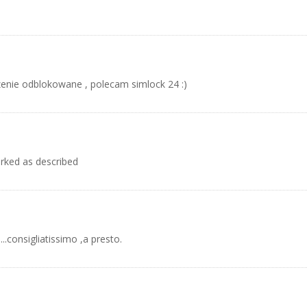
enie odblokowane , polecam simlock 24 :)
rked as described
..consigliatissimo ,a presto.