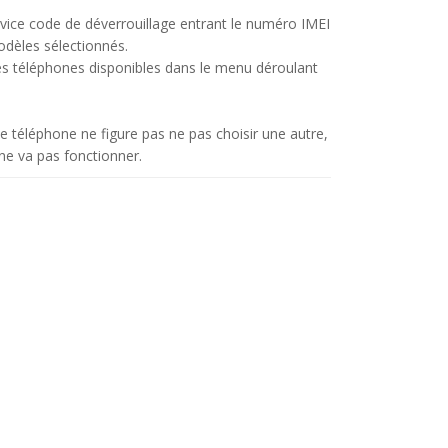
vice code de déverrouillage entrant le numéro IMEI
dèles sélectionnés.
es téléphones disponibles dans le menu déroulant
e téléphone ne figure pas ne pas choisir une autre,
 ne va pas fonctionner.