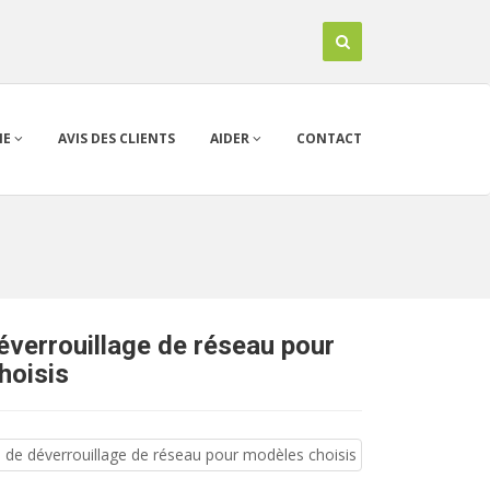
IE
AVIS DES CLIENTS
AIDER
CONTACT
verrouillage de réseau pour
hoisis