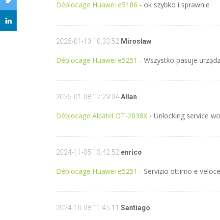
Déblocage Huawei e5186
- ok szybko i sprawnie
2025-01-10 10:33:52
Mirosław
Déblocage Huawei e5251
- Wszystko pasuje urządz
2025-01-08 17:29:04
Allan
Déblocage Alcatel OT-2038X
- Unlocking service wo
2024-11-05 13:42:52
enrico
Déblocage Huawei e5251
- Servizio ottimo e veloce.
2024-10-08 11:45:11
Santiago