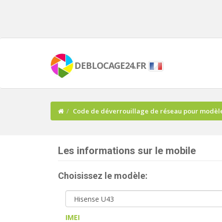
DEBLOCAGE24.FR
Code de déverrouillage de réseau pour modèle
Les informations sur le mobile
Choisissez le modèle:
IMEI