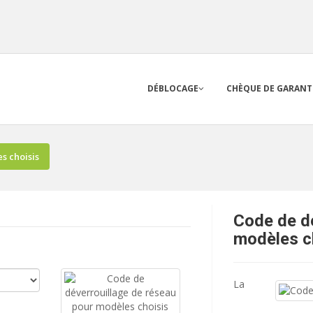
DÉBLOCAGE
CHÈQUE DE GARANT
s choisis
Code de dé
modèles c
La