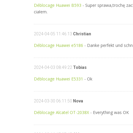
Déblocage Huawei B593
- Super sprawa,trochę zac
ciałem.
2024-04-05 11:46:13
Christian
Déblocage Huawei e5186
- Danke perfekt und schne
2024-04-03 08:49:22
Tobias
Déblocage Huawei E5331
- Ok
2024-03-30 06:11:50
Nova
Déblocage Alcatel OT-2038X
- Everything was OK