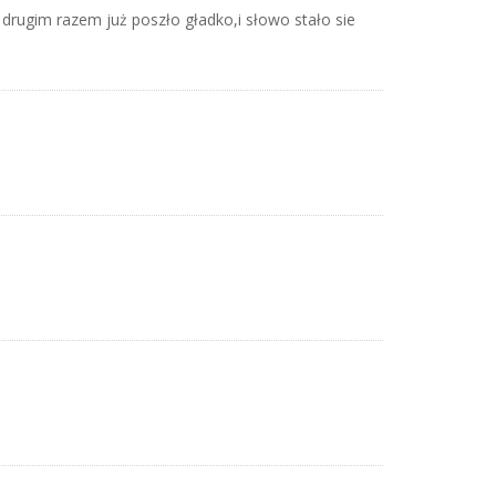
drugim razem już poszło gładko,i słowo stało sie