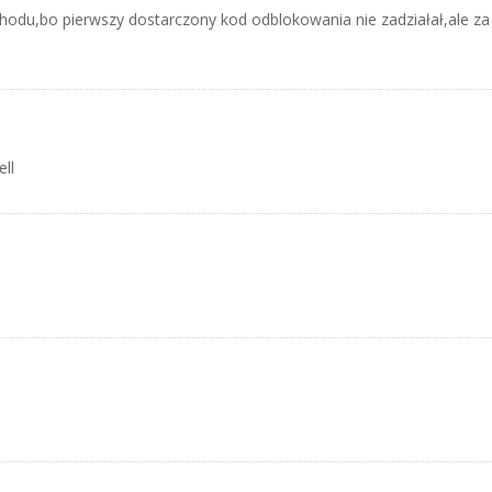
hodu,bo pierwszy dostarczony kod odblokowania nie zadziałał,ale za 
ll