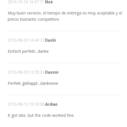
2016-10-16 16:47:11
Noé
Muy buen servicio, el tiempo de entrega es muy aceptable y el
precio bastante competitivo
2016-08-29 14:44:13
Dashi
Einfach perfekt...danke
2016-08-29 13:28:34
Dasmir
Perfekt geklappt...dankeeee
2016-08-15 19:29:08
Ardian
It got late, but the code worked fine.