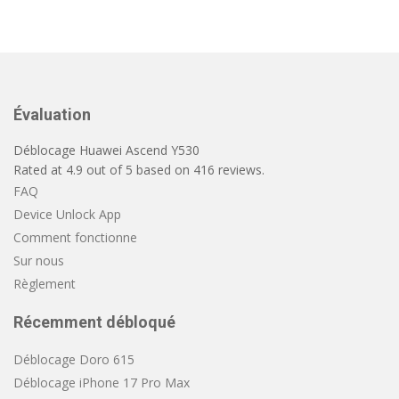
Évaluation
Déblocage Huawei Ascend Y530
Rated at
4.9
out of
5
based on
416
reviews.
FAQ
Device Unlock App
Comment fonctionne
Sur nous
Règlement
Récemment débloqué
Déblocage Doro 615
Déblocage iPhone 17 Pro Max