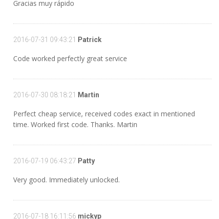
Gracias muy rápido
2016-07-31 09:43:21
Patrick
Code worked perfectly great service
2016-07-30 08:18:21
Martin
Perfect cheap service, received codes exact in mentioned
time. Worked first code. Thanks. Martin
2016-07-19 06:43:27
Patty
Very good. Immediately unlocked.
2016-07-18 16:11:56
mickyp