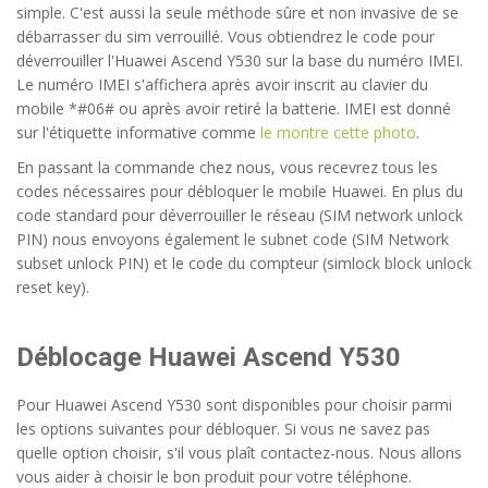
simple. C'est aussi la seule méthode sûre et non invasive de se
débarrasser du sim verrouillé. Vous obtiendrez le code pour
déverrouiller l'Huawei Ascend Y530 sur la base du numéro IMEI.
Le numéro IMEI s'affichera après avoir inscrit au clavier du
mobile *#06# ou après avoir retiré la batterie. IMEI est donné
sur l'étiquette informative comme
le montre cette photo
.
En passant la commande chez nous, vous recevrez tous les
codes nécessaires pour débloquer le mobile Huawei. En plus du
code standard pour déverrouiller le réseau (SIM network unlock
PIN) nous envoyons également le subnet code (SIM Network
subset unlock PIN) et le code du compteur (simlock block unlock
reset key).
Déblocage Huawei Ascend Y530
Pour Huawei Ascend Y530 sont disponibles pour choisir parmi
les options suivantes pour débloquer. Si vous ne savez pas
quelle option choisir, s'il vous plaît contactez-nous. Nous allons
vous aider à choisir le bon produit pour votre téléphone.