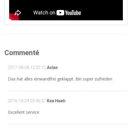
Commenté
2017-08-08 12:32:15
Aslan
Das hat alles einwandfrei geklappt. Bin super zufrieden
2016-10-24 03:46:37
Kea Haati
Excellent service