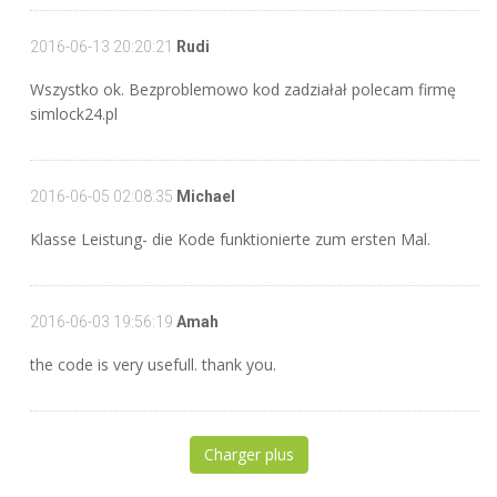
2016-06-13 20:20:21
Rudi
Wszystko ok. Bezproblemowo kod zadziałał polecam firmę
simlock24.pl
2016-06-05 02:08:35
Michael
Klasse Leistung- die Kode funktionierte zum ersten Mal.
2016-06-03 19:56:19
Amah
the code is very usefull. thank you.
Charger plus