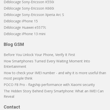
Déblocage Sony-Ericsson K550i
Déblocage Sony-Ericsson K660i
Déblocage Sony-Ericsson Xperia Arc S
Déblocage iPhone 15
Déblocage Huawei e5577c
Déblocage iPhone 13 mini
Blog GSM
Before You Unlock Your Phone, Verify It First
How Smartphones Turned Every Waiting Moment Into
Entertainment
How to check your IMEI number - and why it is more useful than
most people think
POCO F8 Pro - flagship performance with Xiaomi security
The Hidden Story Behind Every Smartphone: What an IMEI Can
Reveal
Contact