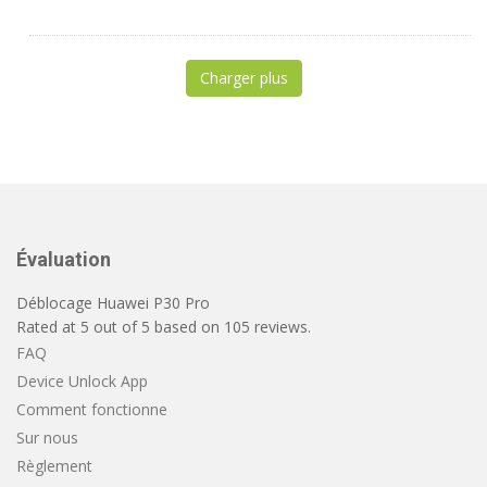
Charger plus
Évaluation
Déblocage Huawei P30 Pro
Rated at
5
out of
5
based on
105
reviews.
FAQ
Device Unlock App
Comment fonctionne
Sur nous
Règlement