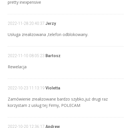
pretty inexpensive
2022-11-28 20:40:37
Jerzy
Usługa zrealizowana ,telefon odblokowany.
2022-11-10 08:05:23
Bartosz
Rewelacja
2022-10-23 11:13:19
Violetta
Zamówienie zrealizowane bardzo szybko,już drugi raz
korzystam z usług tej Firmy, POLECAM
2022-10-20 12:36:17
Andrew