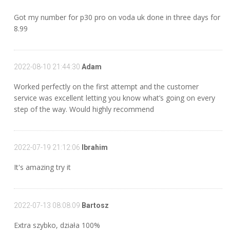
Got my number for p30 pro on voda uk done in three days for
8.99
2022-08-10 21:44:30
Adam
Worked perfectly on the first attempt and the customer
service was excellent letting you know what’s going on every
step of the way. Would highly recommend
2022-07-19 21:12:06
Ibrahim
It's amazing try it
2022-07-13 08:08:09
Bartosz
Extra szybko, działa 100%