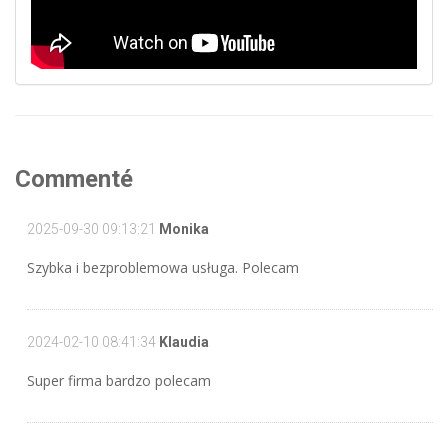
Commenté
2025-09-30 09:13:21
Monika
Szybka i bezproblemowa usługa. Polecam
2024-02-10 08:41:34
Klaudia
Super firma bardzo polecam