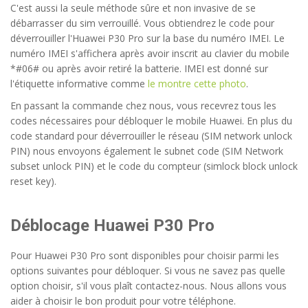
C'est aussi la seule méthode sûre et non invasive de se
débarrasser du sim verrouillé. Vous obtiendrez le code pour
déverrouiller l'Huawei P30 Pro sur la base du numéro IMEI. Le
numéro IMEI s'affichera après avoir inscrit au clavier du mobile
*#06# ou après avoir retiré la batterie. IMEI est donné sur
l'étiquette informative comme
le montre cette photo
.
En passant la commande chez nous, vous recevrez tous les
codes nécessaires pour débloquer le mobile Huawei. En plus du
code standard pour déverrouiller le réseau (SIM network unlock
PIN) nous envoyons également le subnet code (SIM Network
subset unlock PIN) et le code du compteur (simlock block unlock
reset key).
Déblocage Huawei P30 Pro
Pour Huawei P30 Pro sont disponibles pour choisir parmi les
options suivantes pour débloquer. Si vous ne savez pas quelle
option choisir, s'il vous plaît contactez-nous. Nous allons vous
aider à choisir le bon produit pour votre téléphone.