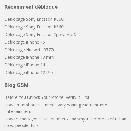
Récemment débloqué
Déblocage Sony-Ericsson K550i
Déblocage Sony-Ericsson K660i
Déblocage Sony-Ericsson Xperia Arc S
Déblocage iPhone 15
Déblocage Huawei e5577c
Déblocage iPhone 13 mini
Déblocage iPhone 14
Déblocage iPhone 12 Pro
Blog GSM
Before You Unlock Your Phone, Verify It First
How Smartphones Turned Every Waiting Moment Into
Entertainment
How to check your IMEI number - and why it is more useful than
most people think