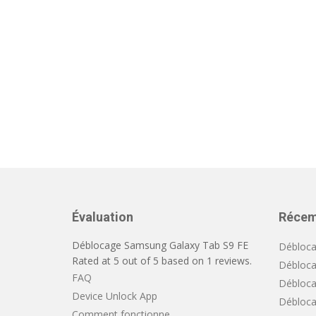
Évaluation
Récem
Déblocage Samsung Galaxy Tab S9 FE
Débloca
Rated at
5
out of
5
based on
1
reviews.
Débloca
FAQ
Débloca
Device Unlock App
Débloca
Comment fonctionne