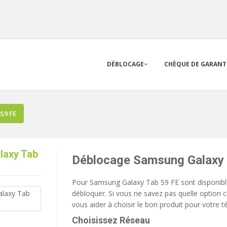
DÉBLOCAGE
CHÈQUE DE GARANT
S9 FE
laxy Tab
Déblocage Samsung Galaxy 
Pour Samsung Galaxy Tab S9 FE sont disponible
débloquer. Si vous ne savez pas quelle option ch
vous aider à choisir le bon produit pour votre t
Choisissez Réseau