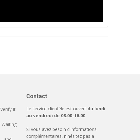
Contact
Le service clientèle est ouvert
du lundi
erify It
au vendredi de 08:00-16:00
.
 Waiting
Si vous avez besoin d'informations
complémentaires, n'hésitez pas a
 - and