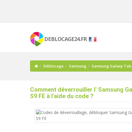
DEBLOCAGE24.FR
Déblocage
Samsung
Samsung Galaxy Tab 
Comment déverrouiller l' Samsung Ga
S9 FE à l'aide du code ?