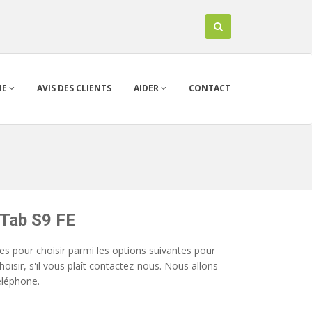
IE
AVIS DES CLIENTS
AIDER
CONTACT
Tab S9 FE
s pour choisir parmi les options suivantes pour
oisir, s'il vous plaît contactez-nous. Nous allons
éléphone.