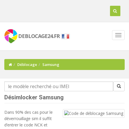
DEBLOCAGE24.FR
Déblocage
Samsung
Désimlocker Samsung
Dans 90% des cas pour le
déverrouillage sim il suffit
d’entrer le code NCK et