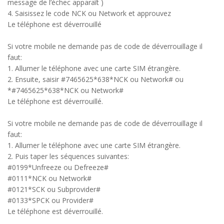
message de l’échec apparaît )
4. Saisissez le code NCK ou Network et approuvez
Le téléphone est déverrouillé
Si votre mobile ne demande pas de code de déverrouillage il
faut:
1. Allumer le téléphone avec une carte SIM étrangère.
2. Ensuite, saisir #7465625*638*NCK ou Network# ou
*#7465625*638*NCK ou Network#
Le téléphone est déverrouillé.
Si votre mobile ne demande pas de code de déverrouillage il
faut:
1. Allumer le téléphone avec une carte SIM étrangère.
2. Puis taper les séquences suivantes:
#0199*Unfreeze ou Defreeze#
#0111*NCK ou Network#
#0121*SCK ou Subprovider#
#0133*SPCK ou Provider#
Le téléphone est déverrouillé.