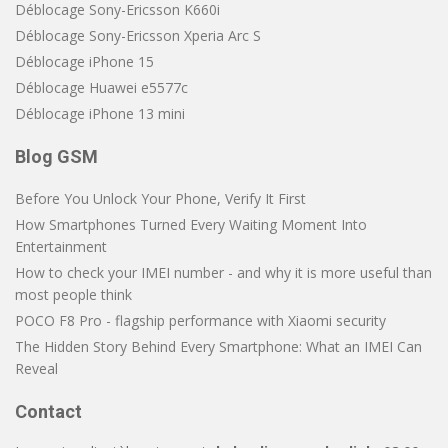
Déblocage Sony-Ericsson K660i
Déblocage Sony-Ericsson Xperia Arc S
Déblocage iPhone 15
Déblocage Huawei e5577c
Déblocage iPhone 13 mini
Blog GSM
Before You Unlock Your Phone, Verify It First
How Smartphones Turned Every Waiting Moment Into
Entertainment
How to check your IMEI number - and why it is more useful than
most people think
POCO F8 Pro - flagship performance with Xiaomi security
The Hidden Story Behind Every Smartphone: What an IMEI Can
Reveal
Contact