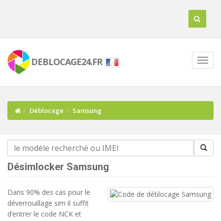
DEBLOCAGE24.FR
Déblocage
Samsung
Désimlocker Samsung
Dans 90% des cas pour le
déverrouillage sim il suffit
d’entrer le code NCK et