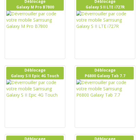
Déblocage
Déblocage
Galaxy M Pro B7800
Galaxy S II LTE i727R
Déblocage
Déblocage
Galaxy S II Epic 4G Touch
P6800 Galaxy Tab 7.7
Déblocage
Déblocage