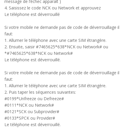
message de l’échec apparaît )
4. Saisissez le code NCK ou Network et approuvez
Le téléphone est déverrouillé
Si votre mobile ne demande pas de code de déverrouillage il
faut:
1. Allumer le téléphone avec une carte SIM étrangère.
2. Ensuite, saisir #7465625*638*NCK ou Network# ou
*#7465625*638*NCK ou Network#
Le téléphone est déverrouillé.
Si votre mobile ne demande pas de code de déverrouillage il
faut:
1. Allumer le téléphone avec une carte SIM étrangère.
2. Puis taper les séquences suivantes:
#0199*Unfreeze ou Defreeze#
#0111*NCK ou Network#
#0121*SCK ou Subprovider#
#0133*SPCK ou Provider#
Le téléphone est déverrouillé.