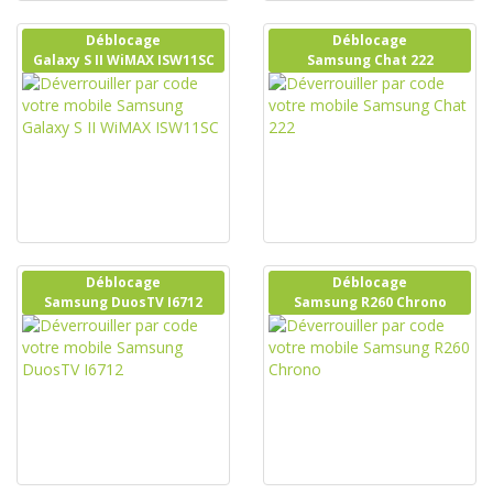
Déblocage
Déblocage
Galaxy S II WiMAX ISW11SC
Samsung Chat 222
Déblocage
Déblocage
Samsung DuosTV I6712
Samsung R260 Chrono