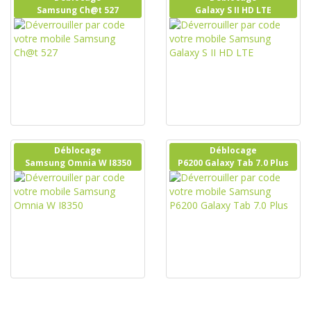
Samsung Ch@t 527
Galaxy S II HD LTE
Déblocage
Déblocage
Samsung Omnia W I8350
P6200 Galaxy Tab 7.0 Plus