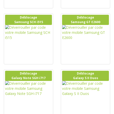
Déblocage
Déblocage
Samsung SCH i515
Samsung GT E2600
Déblocage
Déblocage
Galaxy Note SGH i717
Galaxy S II Duos