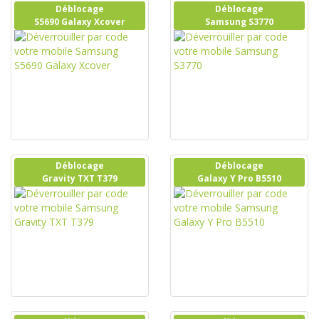
Déblocage
Déblocage
S5690 Galaxy Xcover
Samsung S3770
Déblocage
Déblocage
Gravity TXT T379
Galaxy Y Pro B5510