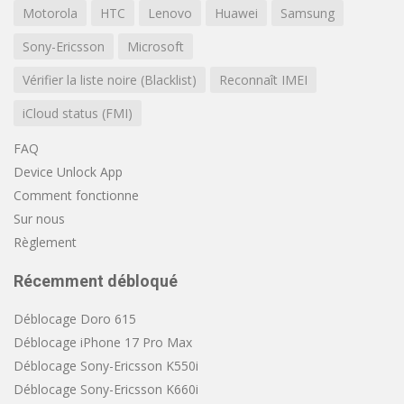
Motorola
HTC
Lenovo
Huawei
Samsung
Sony-Ericsson
Microsoft
Vérifier la liste noire (Blacklist)
Reconnaît IMEI
iCloud status (FMI)
FAQ
Device Unlock App
Comment fonctionne
Sur nous
Règlement
Récemment débloqué
Déblocage Doro 615
Déblocage iPhone 17 Pro Max
Déblocage Sony-Ericsson K550i
Déblocage Sony-Ericsson K660i