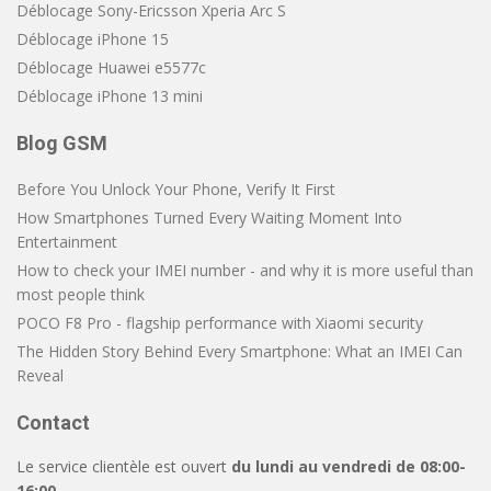
Déblocage Sony-Ericsson Xperia Arc S
Déblocage iPhone 15
Déblocage Huawei e5577c
Déblocage iPhone 13 mini
Blog GSM
Before You Unlock Your Phone, Verify It First
How Smartphones Turned Every Waiting Moment Into
Entertainment
How to check your IMEI number - and why it is more useful than
most people think
POCO F8 Pro - flagship performance with Xiaomi security
The Hidden Story Behind Every Smartphone: What an IMEI Can
Reveal
Contact
Le service clientèle est ouvert
du lundi au vendredi de 08:00-
16:00
.