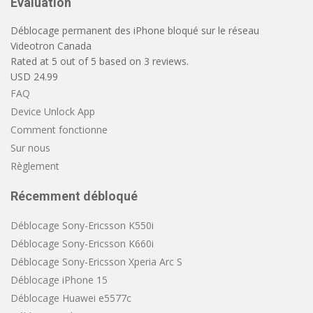
Évaluation
Déblocage permanent des iPhone bloqué sur le réseau
Videotron Canada
Rated at
5
out of
5
based on
3
reviews.
USD
24.99
FAQ
Device Unlock App
Comment fonctionne
Sur nous
Règlement
Récemment débloqué
Déblocage Sony-Ericsson K550i
Déblocage Sony-Ericsson K660i
Déblocage Sony-Ericsson Xperia Arc S
Déblocage iPhone 15
Déblocage Huawei e5577c