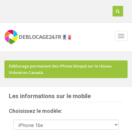
DEBLOCAGE24.FR
Déblocage permanent des iPhone bloqué sur le réseau
Videotron Canada
Les informations sur le mobile
Choisissez le modèle: