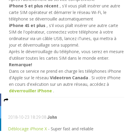
iPhone 5 et plus récent
, s'il vous plaît insérer une autre
carte SIM opérateur et démarrer le réseau Wi-Fi, le
téléphone se déverrouille automatiquement
iPhone 4S et plus
, s'il vous plaît insérer une autre carte
SIM de l'opérateur, connectez votre téléphone à votre
ordinateur via un câble USB, lancez iTunes, qui mettra à
jour et déverrouillage sera supprimé.
Après le déverrouillage du téléphone, vous serez en mesure
d'utiliser toutes les cartes SIM dans le monde entier.
Remarque!
Dans ce service ne prend en charge les téléphones iPhone
d'Apple sur le réseau
Videotron Canada
. Si votre iPhone
en cours d'exécution sur un autre réseau, accédez à
déverrouiller iPhone
.
2018-10-23 18:29:08
John
Déblocage iPhone X
- Super fast and reliable