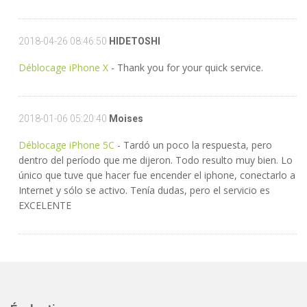
2018-04-26 08:46:50
HIDETOSHI
Déblocage iPhone X
- Thank you for your quick service.
2018-01-06 05:20:40
Moises
Déblocage iPhone 5C
- Tardó un poco la respuesta, pero
dentro del período que me dijeron. Todo resulto muy bien. Lo
único que tuve que hacer fue encender el iphone, conectarlo a
Internet y sólo se activo. Tenía dudas, pero el servicio es
EXCELENTE