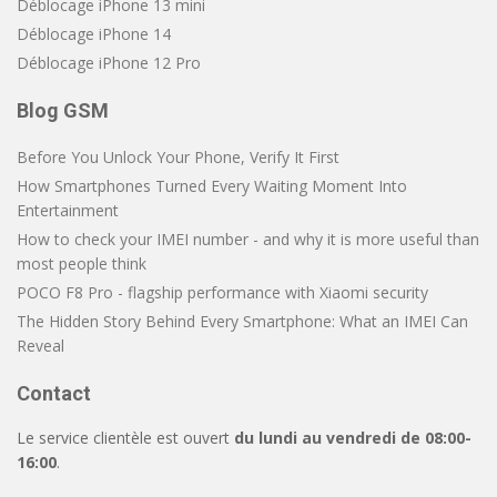
Déblocage iPhone 13 mini
Déblocage iPhone 14
Déblocage iPhone 12 Pro
Blog GSM
Before You Unlock Your Phone, Verify It First
How Smartphones Turned Every Waiting Moment Into
Entertainment
How to check your IMEI number - and why it is more useful than
most people think
POCO F8 Pro - flagship performance with Xiaomi security
The Hidden Story Behind Every Smartphone: What an IMEI Can
Reveal
Contact
Le service clientèle est ouvert
du lundi au vendredi de 08:00-
16:00
.