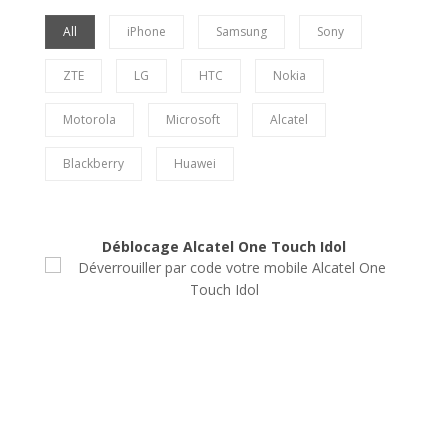
All
iPhone
Samsung
Sony
ZTE
LG
HTC
Nokia
Motorola
Microsoft
Alcatel
Blackberry
Huawei
Déblocage Alcatel One Touch Idol
Déblocage Alcatel One Touch
Idol
Déblocage