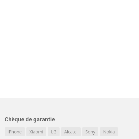
Chèque de garantie
iPhone
Xiaomi
LG
Alcatel
Sony
Nokia