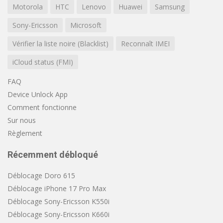
Motorola
HTC
Lenovo
Huawei
Samsung
Sony-Ericsson
Microsoft
Vérifier la liste noire (Blacklist)
Reconnaît IMEI
iCloud status (FMI)
FAQ
Device Unlock App
Comment fonctionne
Sur nous
Règlement
Récemment débloqué
Déblocage Doro 615
Déblocage iPhone 17 Pro Max
Déblocage Sony-Ericsson K550i
Déblocage Sony-Ericsson K660i