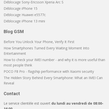
Déblocage Sony-Ericsson Xperia Arc S
Déblocage iPhone 15
Déblocage Huawei e5577c
Déblocage iPhone 13 mini
Blog GSM
Before You Unlock Your Phone, Verify It First
How Smartphones Turned Every Waiting Moment Into
Entertainment
How to check your IMEI number - and why it is more useful than
most people think
POCO F8 Pro - flagship performance with Xiaomi security
The Hidden Story Behind Every Smartphone: What an IMEI Can
Reveal
Contact
Le service clientèle est ouvert
du lundi au vendredi de 08:00-
16:00
.