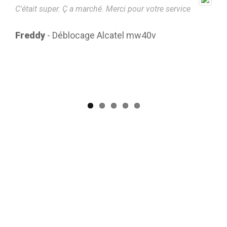
C'était super. Ç a marché. Merci pour votre service
Very
Freddy
- Déblocage Alcatel mw40v
NA