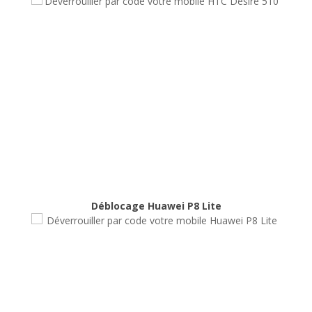
Déblocage HTC Desire 510
Déblocage
Déblocage Huawei P8 Lite
Déblocage Huawei P8 Lite
Déblocage